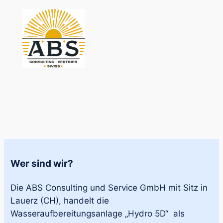
Zum
Inhalt
springen
Wer sind wir?
Die ABS Consulting und Service GmbH mit Sitz in
Lauerz (CH), handelt die
Wasseraufbereitungsanlage „Hydro 5D“ als