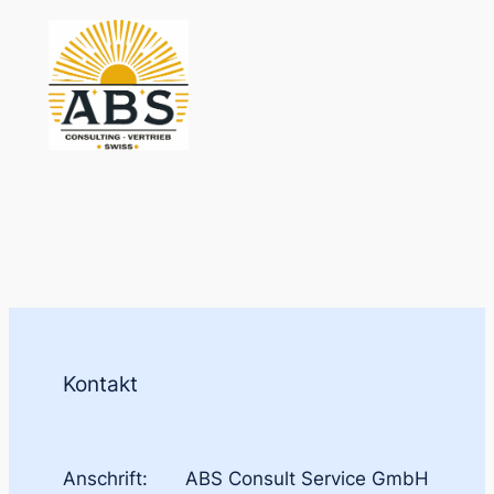
Zum
Inhalt
springen
Kontakt
Anschrift:
ABS Consult Service GmbH